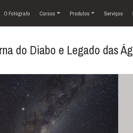
O Fotógrafo
Cursos
Produtos
Serviços
rna do Diabo e Legado das Ág