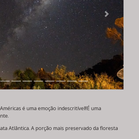
Next
 Américas é uma emoção indescritível!!É uma
nte.
a Atlântica. A porção mais preservado da floresta