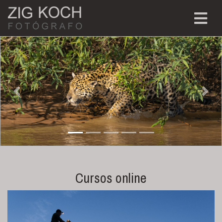
Previous
Nex
Cursos online