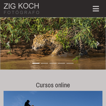
Previous
Nex
Cursos online